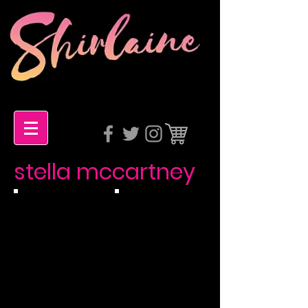
stella mccartney