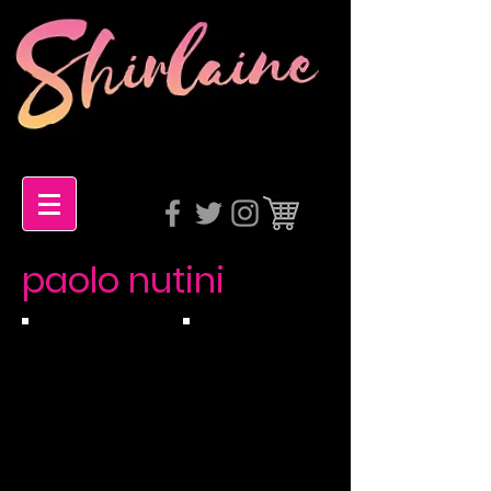
paolo nutini