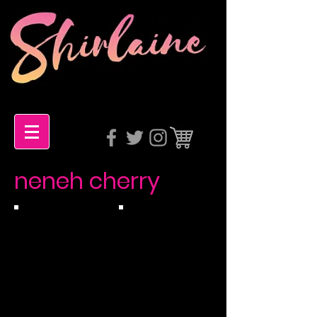
neneh cherry