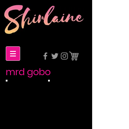
mrd gobo