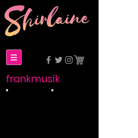
frankmusik