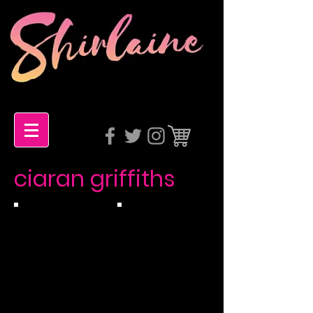
ciaran griffiths