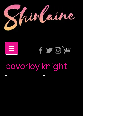
beverley knight