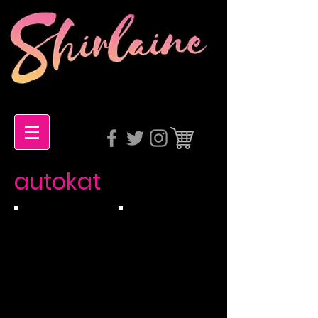
autokat